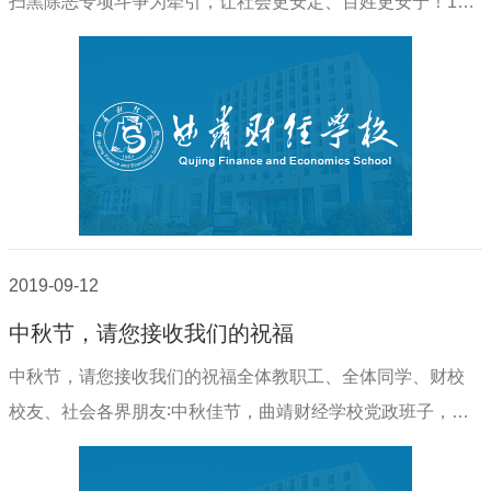
扫黑除恶专项斗争为牵引，让社会更安定、百姓更安宁！19
月18日下午，曲靖市习近平新时代中国特色社会主义思想宣
讲走进我校，为我校广大党员干部送上精神大..
2019-09-12
中秋节，请您接收我们的祝福
中秋节，请您接收我们的祝福全体教职工、全体同学、财校
校友、社会各界朋友∶中秋佳节，曲靖财经学校党政班子，代
表学校党委、行政向全体教职工、全体同学、财校校友、社
会各界朋友及其家人，致以节日的问候，感..