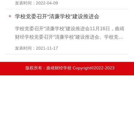
会议，研究部署学校下一步“清廉学校”深化拓展工
发表时间：2022-04-09
作。学校党政领导、中层管理人员、各支部支委、
学校党委召开“清廉学校”建设推进会
学部负责人及全体班主任分别在主分会场参加会
议。会议指出，学校自去年启动“清廉学校”建设工作
学校党委召开“清廉学校”建设推进会11月16日，曲靖
以来，全力树立清廉价值导向，培养清廉思想，涵
财经学校党委召开“清廉学校”建设推进会。学校党政
养清廉文化，使清廉风气渗透到学校的方方面
班子成员，全体中层管理人员，各党支部支委班子
发表时间：2021-11-17
面，“清廉学校”建设工作取得了一定的成绩
成员，各系部正、副主任参加会议。会议旨在进一
步贯彻落实中共曲靖市委《关于推进清廉曲靖建设
版权所有：曲靖财经学校 Copyright©2022-2023
的实施意见》、中共曲靖市委《关于进一步净化优
化政治生态推进清廉曲靖建设的实施意见》、中共
曲靖市教育体育工委《关于开展“清廉学校”建设的实
施方案》、中共曲靖财经学校委员会