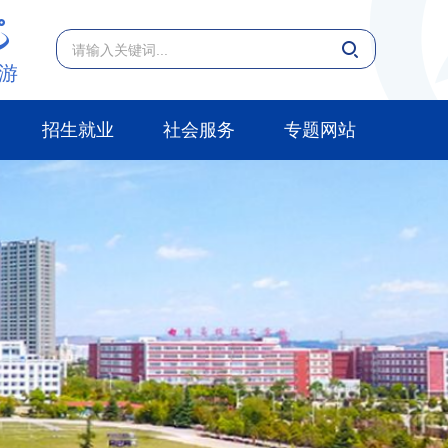
游
招生就业
社会服务
专题网站
对外交流
教学资源库
后勤服务
安全管理