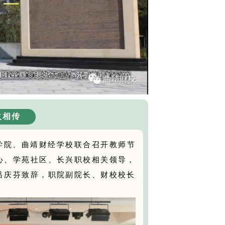
火相传
术学院、曲靖财经学校联合召开教师节
心、学苑社区、长兴职校相关领导，
吕庆芬致辞，职院副院长、财校校长