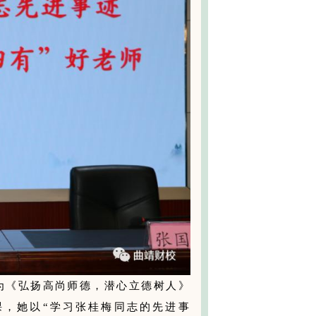
为《弘扬高尚师德，潜心立德树人》
课，她以“学习张桂梅同志的先进事