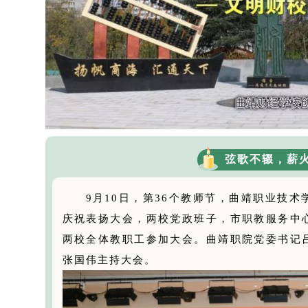
弦歌不辍，薪
9月10日，第36个教师节，曲靖职业技
庆祝表扬大会，两校党政班子，市职教服务中
两校全体教职工参加大会。曲靖职院党委书记
张国伟主持大会。