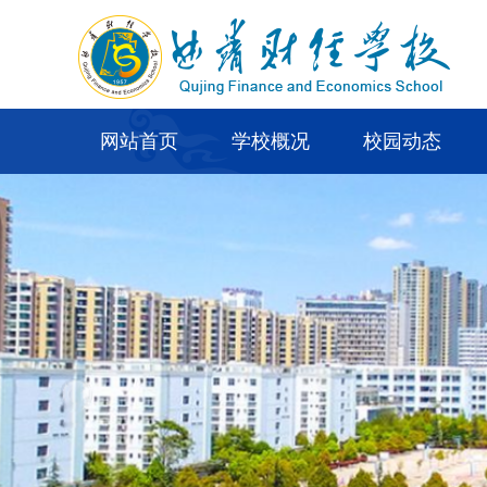
网站首页
学校概况
校园动态
学校简介
通知公告
领导班子
新闻中心
学校荣誉
时事要闻
校园风光
采购公告
机构设置
学校预决算公开
联系我们