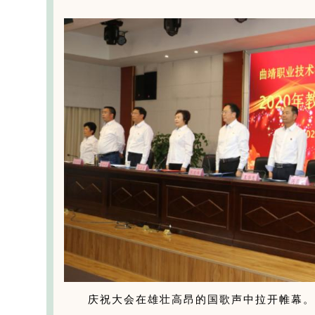
庆祝大会在雄壮高昂的国歌声中拉开帷幕。