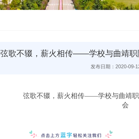
弦歌不辍，薪火相传――学校与曲靖职
发布日期：2020-09-1
弦歌不辍，薪火相传――学校与曲靖职
会