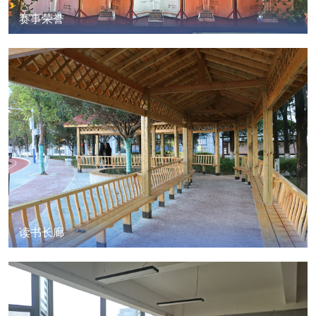
赛事荣誉
读书长廊