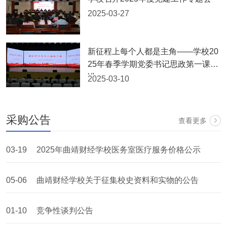
2025-03-27
新征程上每个人都是主角——学校20
25年春季学期党委书记思政第一课开
讲
2025-03-10
采购公告
查看更多
03-19
2025年曲靖财经学校医务室医疗服务价格公示
05-06
曲靖财经学校关于征集校史资料和实物的公告
01-10
竞争性谈判公告