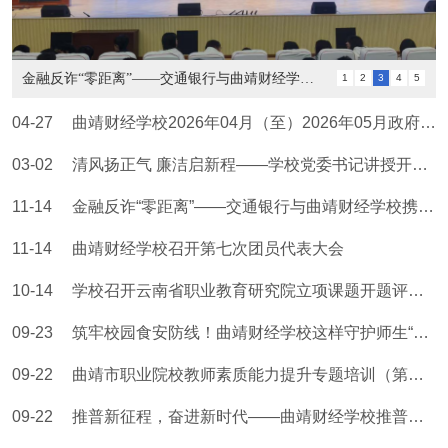
金融反诈“零距离”——交通银行与曲靖财经学校携手守护师生财产...
1
2
3
4
5
04-27
曲靖财经学校2026年04月（至）2026年05月政府采购意向
03-02
清风扬正气 廉洁启新程——学校党委书记讲授开学“廉洁第一课”
11-14
金融反诈“零距离”——交通银行与曲靖财经学校携手守护师生财产安全
11-14
曲靖财经学校召开第七次团员代表大会
10-14
学校召开云南省职业教育研究院立项课题开题评审会议
09-23
筑牢校园食安防线！曲靖财经学校这样守护师生“舌尖上的安全”
09-22
曲靖市职业院校教师素质能力提升专题培训（第四期）在曲靖财经学校成功举办
09-22
推普新征程，奋进新时代——曲靖财经学校推普周活动成效显著