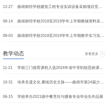
12-27
曲靖财经学校建筑工程专业实训设备采购项目竞争性谈判公告
08-14
曲靖财经学校2018至2019学年上学期教辅资料采购项目竞争性谈判公告
08-03
曲靖财经学校2018至2019学年上学期教学实习实训材料采购项目
教学动态
查看更多
11-21
学校三门德育课程入选2024年省中等职校思政课示范课堂
10-31
传承非遗文化 赓续历史文脉——曲靖市第24届少儿珠心算比赛圆满举办
06-15
学校举办2021级中餐烹饪与膳食专业毕业生作品展