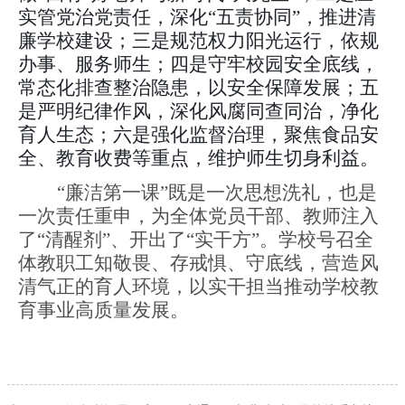
实管党治党责任，深化“五责协同”，推进清
廉学校建设；三是规范权力阳光运行，依规
办事、服务师生；四是守牢校园安全底线，
常态化排查整治隐患，以安全保障发展；五
是严明纪律作风，深化风腐同查同治，净化
育人生态；六是强化监督治理，聚焦食品安
全、教育收费等重点，维护师生切身利益。
“廉洁第一课”既是一次思想洗礼，也是
一次责任重申，为全体党员干部、教师注入
了“清醒剂”、开出了“实干方”。学校
号召
全
体教职工知敬畏、存戒惧、守底线，营造风
清气正的育人环境，
以实干担当
推动学校
教
育事业
高质量发展。