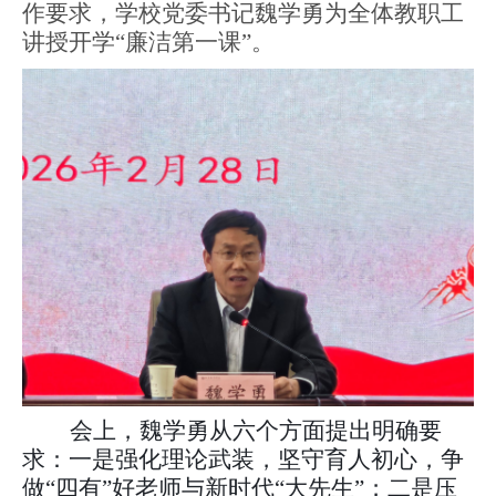
作要求，学校党委书记魏学勇为全体教职工
讲授开学
“廉洁第一课”。
会上，魏学勇从六个方面提出明确要
求：一是强化理论武装，坚守育人初心，争
做
“四有”好老师与新时代“大先生”；二是压