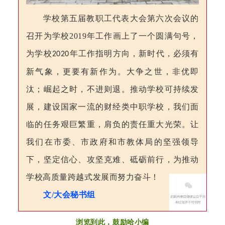
学校第五届教职工代表大会
第六次
会议
的
召开为学校
2019
年工作画上了一个圆满句号，
为学校
年工作指明方向，
新时代，必须有
2020
新气象，更要有新作为。大争之世，非优即
汰；崛起之时，不进则退。推动学校可持续发
展，建设国家一流的财经类中职学校，我们面
临的任务艰巨繁重，肩负的责任重大光荣。让
我们在市委、市政府和市教体局的坚强领导
下，坚定信心、攻坚克难、砥砺前行，为推动
学校高质量跨越式发展而努力奋斗！
文/大会秘书组
浏览到此，鼓励哈小编