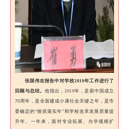
张国伟
在报告中对学校
2019
年工作进行了
回顾与总结
。
他指出，
2019
年，是新中国成立
周年，是全面建成小康社会关键之年，是市
70
委确定的“狠抓落实年”和学校改革发展质量提
升年。一年来，面对专业拓展、办学规模扩