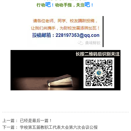
吧
吧
行动
！
动动手指，关注
！
上一篇：
已经是最后一篇！
下一篇：
学校第五届教职工代表大会第六次会议公报