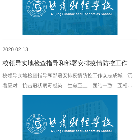
2020-02-13
校领导实地检查指导和部署安排疫情防控工作
校领导实地检查指导和部署安排疫情防控工作众志成城，沉
着应对，抗击冠状病毒感染！生命至上，团结一致，互相保
护你我他（她）！曲靖财经学校新型冠状病毒感染的肺炎疫
情防控工作领导小组办公室2020年2月13日为进..