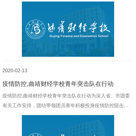
（她）！曲靖财经学校新型冠状病毒感染的肺炎疫情防控工
作领导小组办公室2020年2月16日2月15日，我..
2020-02-13
疫情防控,曲靖财经学校青年突击队在行动
疫情防控,曲靖财经学校青年突击队在行动为深入省、市团委
有关工作安排，团结带领团员青年积极投身疫情防控阻击
战，充分发挥广大团员在疫情防控工作中的生力军和突击队
作用。学校成立了“曲靖共青团疫情防控曲靖财..