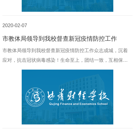
2020-02-07
市教体局领导到我校督查新冠疫情防控工作
市教体局领导到我校督查新冠疫情防控工作众志成城，沉着
应对，抗击冠状病毒感染！生命至上，团结一致，互相保护
你我他（她）！曲靖财经学校新型冠状病毒感染的肺炎疫情
防控工作领导小组办公室2020年2月7日2月5日..