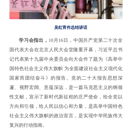
吴红宵作总结讲话
学习会指出，
10
月
16
日，中国共产党第二十次全
国代表大会在北京人民大会堂隆重开幕，习近平总书
记代表第十九届中央委员会向大会作了题为《高举中
国特色社会主义伟大旗帜 为全面建设社会主义现代化
国家而团结奋斗》的报告。党的二十大报告思想深
邃、视野宏阔、意蕴深远，是一篇马克思主义的纲领
性文献，宣示了新时代新征程的庄严使命，给全党以
方向和引领，给人民以信心和力量，是高举中国特色
社会主义伟大旗帜的政治宣言，是实现中华民族伟大
复兴的行动指南。