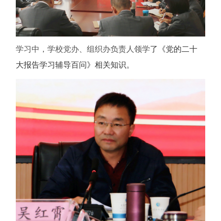
学习中，学校党办、组织办负责人领学
了
《党的二十
大报告学习辅导百问》相关知识。