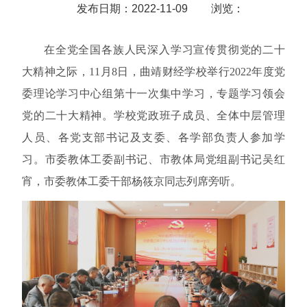
发布日期：2022-11-09
浏览：
在全党全国各族人民深入学习宣传贯彻党的二十
大精神之际，
11
月
8
日，曲靖财经学校举行
2022
年度党
委理论学习中心组第十一次集中学习，专题学习领会
党的二十大精神。学校党政班子成员、全体中层管理
人员、各党支部书记及支委、各学部负责人参加学
习。市委教体工委副书记、市教体局党组副书记吴红
宵，市委教体工委干部杨筱京同志列席旁听。